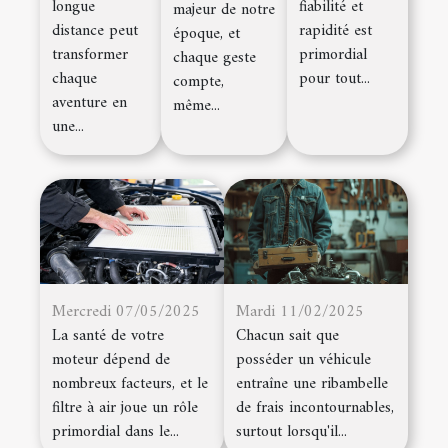
longue
fiabilité et
majeur de notre
distance peut
rapidité est
époque, et
transformer
primordial
chaque geste
chaque
pour tout...
compte,
aventure en
même...
une...
Mercredi 07/05/2025
Mardi 11/02/2025
La santé de votre
Chacun sait que
moteur dépend de
posséder un véhicule
nombreux facteurs, et le
entraîne une ribambelle
filtre à air joue un rôle
de frais incontournables,
primordial dans le...
surtout lorsqu'il...