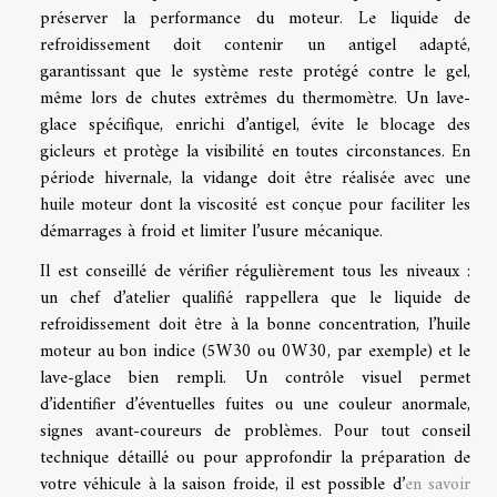
préserver la performance du moteur. Le liquide de
refroidissement doit contenir un antigel adapté,
garantissant que le système reste protégé contre le gel,
même lors de chutes extrêmes du thermomètre. Un lave-
glace spécifique, enrichi d’antigel, évite le blocage des
gicleurs et protège la visibilité en toutes circonstances. En
période hivernale, la vidange doit être réalisée avec une
huile moteur dont la viscosité est conçue pour faciliter les
démarrages à froid et limiter l’usure mécanique.
Il est conseillé de vérifier régulièrement tous les niveaux :
un chef d’atelier qualifié rappellera que le liquide de
refroidissement doit être à la bonne concentration, l’huile
moteur au bon indice (5W30 ou 0W30, par exemple) et le
lave-glace bien rempli. Un contrôle visuel permet
d’identifier d’éventuelles fuites ou une couleur anormale,
signes avant-coureurs de problèmes. Pour tout conseil
technique détaillé ou pour approfondir la préparation de
votre véhicule à la saison froide, il est possible d’
en savoir