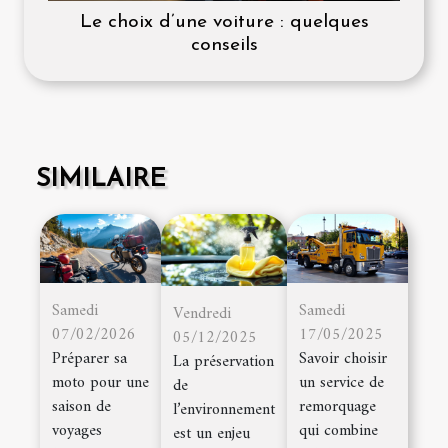
Le choix d’une voiture : quelques
conseils
SIMILAIRE
Samedi
Samedi
Vendredi
07/02/2026
17/05/2025
05/12/2025
Préparer sa
Savoir choisir
La préservation
moto pour une
un service de
de
saison de
remorquage
l’environnement
voyages
qui combine
est un enjeu